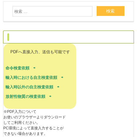
ご依頼はこちらへ
PDFへ直接入力、送信も可能です
命令検査依頼 ⇨
輸入時における自主検査依頼 ⇨
輸入時以外の自主検査依頼 ⇨
放射性物質の検査依頼 ⇨
※PDF入力について
お使いのブラウザーよりダウンロード
してご利用ください。
PC環境によって直接入力することが
できない場合があります。