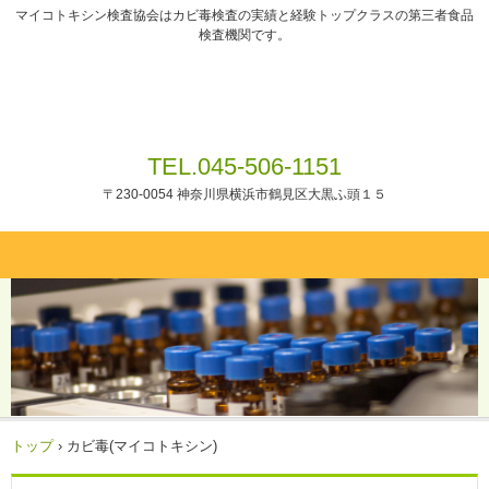
マイコトキシン検査協会はカビ毒検査の実績と経験トップクラスの第三者食品
検査機関です。
TEL.045-506-1151
〒230-0054 神奈川県横浜市鶴見区大黒ふ頭１５
トップ
›
カビ毒(マイコトキシン)