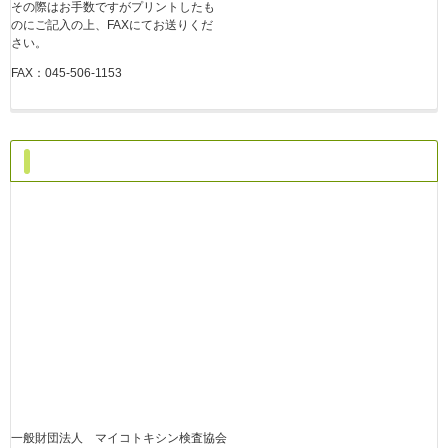
その際はお手数ですがプリントしたも
のにご記入の上、FAXにてお送りくだ
さい。
FAX：045-506-1153
アクセス
一般財団法人 マイコトキシン検査協会