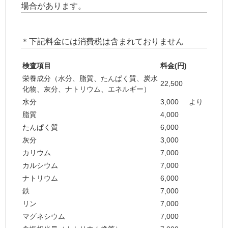
場合があります。
＊下記料金には消費税は含まれておりません
検査項目
料金(円)
栄養成分（水分、脂質、たんぱく質、炭水
22,500
化物、灰分、ナトリウム、エネルギー）
水分
3,000
より
脂質
4,000
たんぱく質
6,000
灰分
3,000
カリウム
7,000
カルシウム
7,000
ナトリウム
6,000
鉄
7,000
リン
7,000
マグネシウム
7,000