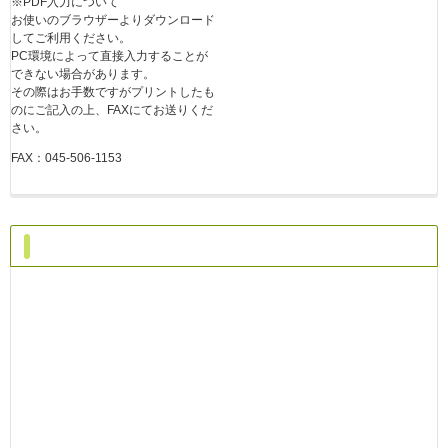
※PDF入力について
お使いのブラウザーよりダウンロード
してご利用ください。
PC環境によって直接入力することが
できない場合があります。
その際はお手数ですがプリントしたも
のにご記入の上、FAXにてお送りくだ
さい。
FAX：045-506-1153
アクセス