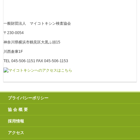
一般財団法人 マイコトキシン検査協会
〒230-0054
神奈川県横浜市鶴見区大黒ふ頭15
川西倉庫1F
TEL 045-506-1151 FAX 045-506-1153
プライバシーポリシー
協 会 概 要
採用情報
アクセス