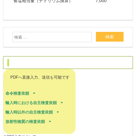
食塩相当量（ナトリウム換算）
7,000
ご依頼はこちらへ
PDFへ直接入力、送信も可能です
命令検査依頼 ⇨
輸入時における自主検査依頼 ⇨
輸入時以外の自主検査依頼 ⇨
放射性物質の検査依頼 ⇨