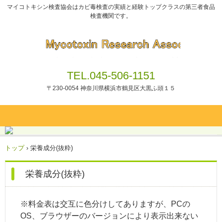
マイコトキシン検査協会はカビ毒検査の実績と経験トップクラスの第三者食品
検査機関です。
TEL.045-506-1151
〒230-0054 神奈川県横浜市鶴見区大黒ふ頭１５
トップ
›
栄養成分(抜粋)
栄養成分(抜粋)
※料金表は交互に色分けしてありますが、PCの
OS、ブラウザーのバージョンにより表示出来ない