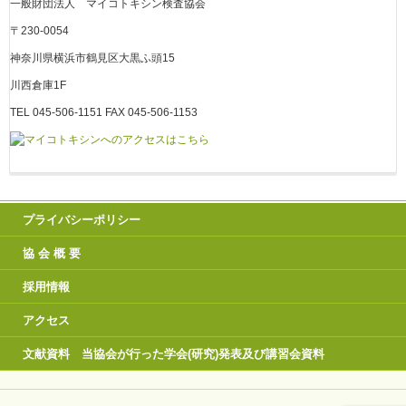
一般財団法人 マイコトキシン検査協会
〒230-0054
神奈川県横浜市鶴見区大黒ふ頭15
川西倉庫1F
TEL 045-506-1151 FAX 045-506-1153
プライバシーポリシー
協 会 概 要
採用情報
アクセス
文献資料 当協会が行った学会(研究)発表及び講習会資料