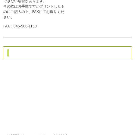
できない場合があります。
その際はお手数ですがプリントしたも
のにご記入の上、FAXにてお送りくだ
さい。
FAX：045-506-1153
アクセス