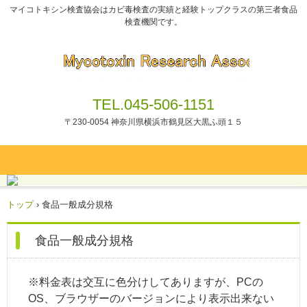
マイコトキシン検査協会はカビ毒検査の実績と経験トップクラスの第三者食品
検査機関です。
TEL.045-506-1151
〒230-0054 神奈川県横浜市鶴見区大黒ふ頭１５
トップ
›
食品一般成分規格
食品一般成分規格
※料金表は交互に色分けしてありますが、PCの
OS、ブラウザーのバージョンにより表示出来ない