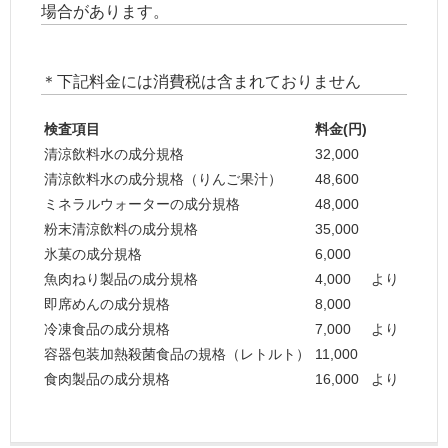
場合があります。
＊下記料金には消費税は含まれておりません
検査項目
料金(円)
清涼飲料水の成分規格
32,000
清涼飲料水の成分規格（りんご果汁）
48,600
ミネラルウォーターの成分規格
48,000
粉末清涼飲料の成分規格
35,000
氷菓の成分規格
6,000
魚肉ねり製品の成分規格
4,000
より
即席めんの成分規格
8,000
冷凍食品の成分規格
7,000
より
容器包装加熱殺菌食品の規格（レトルト）
11,000
食肉製品の成分規格
16,000
より