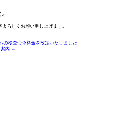
た。
卒よろしくお願い申し上げます。
ムの検査命令料金を改定いたしました
援のご案内
→