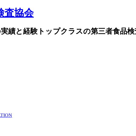
検査協会
の実績と経験トップクラスの第三者食品検
ATION