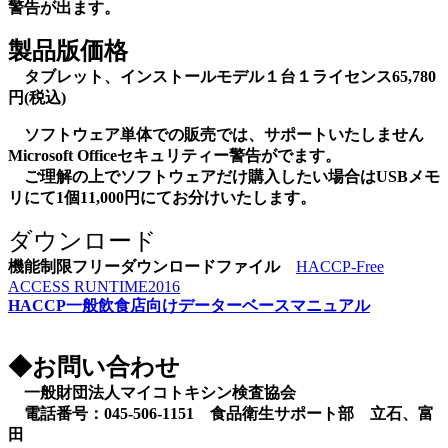
警告が出ます。
製品版価格
タブレット、インストールモデル１台１ライセンス65,780
円(税込)
ソフトウェア単体での販売では、サポートいたしません
Microsoft Officeセキュリティー警告がでます。
ご理解の上でソフトウェアだけ購入したい場合はUSBメモ
リにて1個11,000円にてお分けいたします。
ダウンロード
機能制限フリーダウンロードファイル
HACCP-Free
ACCESS RUNTIME2016
HACCP一般飲食店向けデーターベースマニュアル
◆お問い合わせ
一般財団法人マイコトキシン検査協会
電話番号：045-506-1151 食品衛生サポート部 立石、富
田