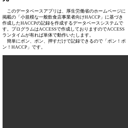
このデータベースアプリは、厚生労働省のホームページに
掲載の「小規模な一般飲食店事業者向けHACCP」に基づき
作成したHACCPの記録を作成するデータベースシステムで
す。プログラムはACCESSで作成しておりますのでACCESS
ランタイムが有れば単体で動作いたします。
簡単にポン、ポン、押すだけで記録できるので「ポン！ポ
ン！HACCP」です。